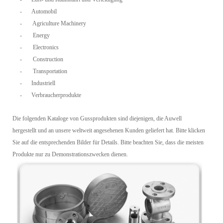
-
Automobil
-
Agriculture Machinery
-
Energy
-
Electronics
-
Construction
-
Transportation
-
Industriell
-
Verbraucherprodukte
Die folgenden Kataloge von Gussprodukten sind diejenigen, die Auwell
hergestellt und an unsere weltweit angesehenen Kunden geliefert hat. Bitte klicken
Sie auf die entsprechenden Bilder für Details. Bitte beachten Sie, dass die meisten
Produkte nur zu Demonstrationszwecken dienen.