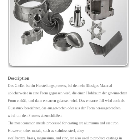
Description
Das Gießen ist ein Herstellungsprozess, bei dem ein flüssiges Material
üblicherweise in eine Form gegossen wird, die einen Hohlraum der gewünschten
Form enthält, und dann erstarren gelassen wird. Das erstarrte Teil wird auch als
Gussstück bezeichnet, das ausgeworfen oder aus der Form herausgebrochen
wird, um den Prozess abzuschließen.
The most common metals processed for casting are aluminum and cast iron.
However, other metals, such as stainless steel, alloy
steel,bronze, brass, magnesium, and zinc, are also used to produce castings in